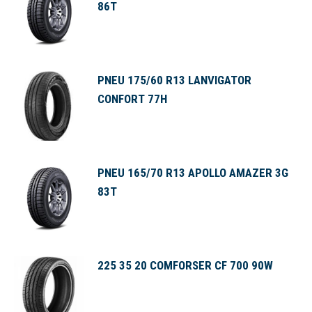
86T
PNEU 175/60 R13 LANVIGATOR
CONFORT 77H
PNEU 165/70 R13 APOLLO AMAZER 3G
83T
225 35 20 COMFORSER CF 700 90W