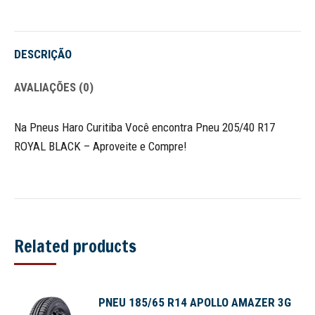
Twitter
Pinterest
WhatsApp
Google+
LinkedIn
Facebook
DESCRIÇÃO
AVALIAÇÕES (0)
Na Pneus Haro Curitiba Você encontra Pneu 205/40 R17
ROYAL BLACK – Aproveite e Compre!
Related products
PNEU 185/65 R14 APOLLO AMAZER 3G