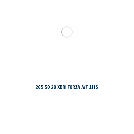
265 50 20 XBRI FORZA A/T 111S