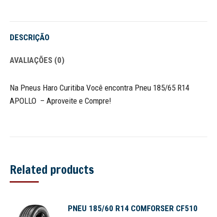
Twitter
Pinterest
WhatsApp
Google+
LinkedIn
Facebook
DESCRIÇÃO
AVALIAÇÕES (0)
Na Pneus Haro Curitiba Você encontra Pneu 185/65 R14
APOLLO – Aproveite e Compre!
Related products
PNEU 185/60 R14 COMFORSER CF510