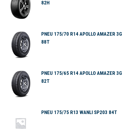
82H
PNEU 175/70 R14 APOLLO AMAZER 3G
88T
PNEU 175/65 R14 APOLLO AMAZER 3G
82T
PNEU 175/75 R13 WANLI SP203 84T