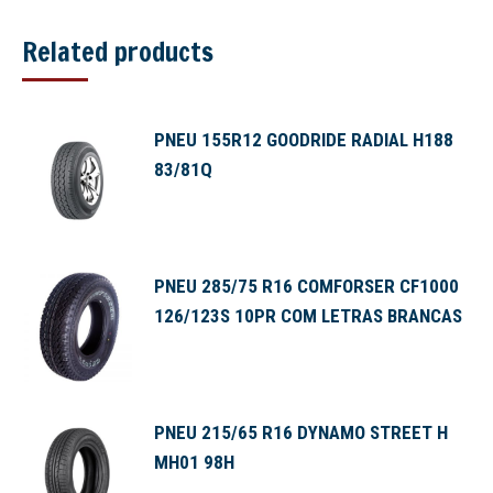
Related products
PNEU 155R12 GOODRIDE RADIAL H188
83/81Q
PNEU 285/75 R16 COMFORSER CF1000
126/123S 10PR COM LETRAS BRANCAS
PNEU 215/65 R16 DYNAMO STREET H
MH01 98H