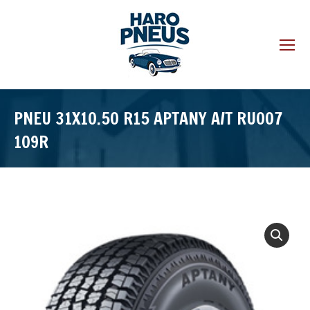
PNEU 31X10.50 R15 APTANY A/T RU007
109R