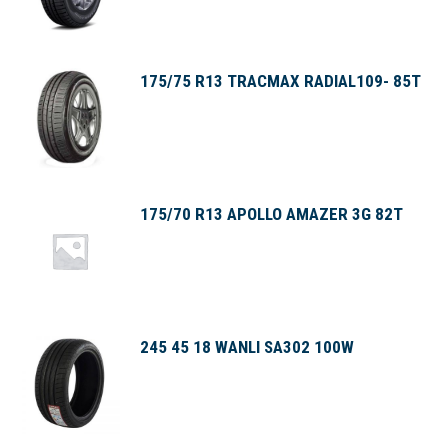
175/75 R13 TRACMAX RADIAL109- 85T
175/70 R13 APOLLO AMAZER 3G 82T
245 45 18 WANLI SA302 100W