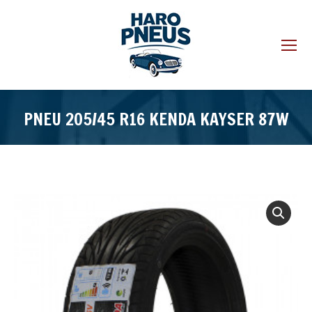
PNEU 205/45 R16 KENDA KAYSER 87W